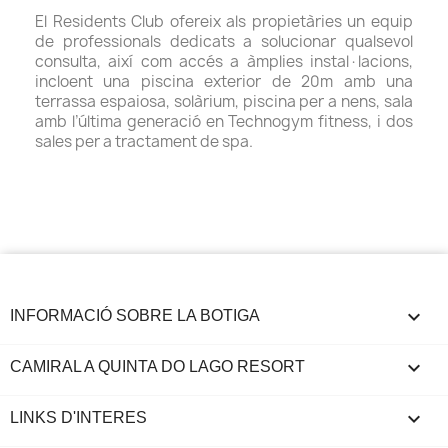
El Residents Club ofereix als propietàries un equip
de professionals dedicats a solucionar qualsevol
consulta, així com accés a àmplies instal·lacions,
incloent una piscina exterior de 20m amb una
terrassa espaiosa, solàrium, piscina per a nens, sala
amb l’última generació en Technogym fitness, i dos
sales per a tractament de spa.
keyboard_arrow_down
INFORMACIÓ SOBRE LA BOTIGA

CAMIRAL A QUINTA DO LAGO RESORT

LINKS D'INTERES