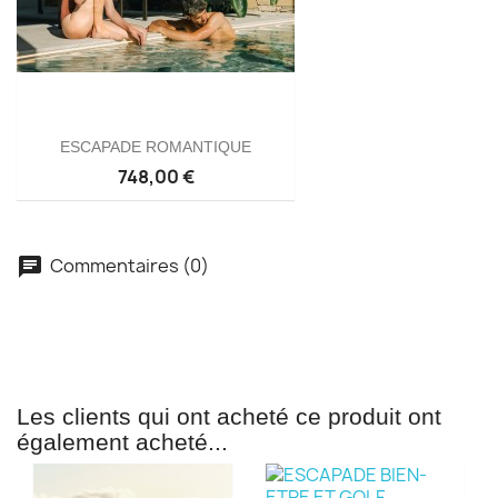
ESCAPADE ROMANTIQUE
748,00 €
Commentaires (0)
chat
Les clients qui ont acheté ce produit ont
également acheté...