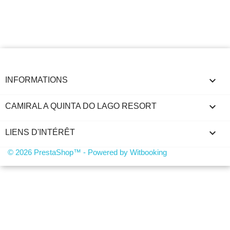
keyboard_arrow_down
INFORMATIONS

CAMIRAL A QUINTA DO LAGO RESORT

LIENS D'INTÉRÊT
© 2026 PrestaShop™ - Powered by Witbooking