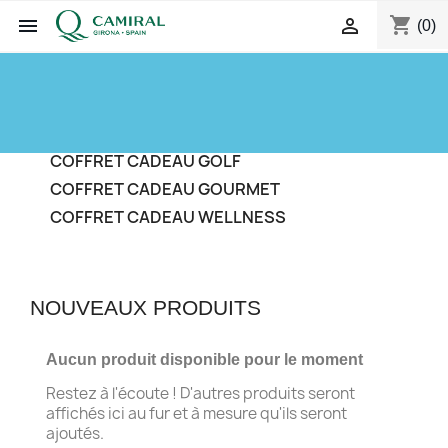
shopping_cart


(0)
HOME
COFFRET CADEAU ESCAPADES
COFFRET CADEAU GOLF
COFFRET CADEAU GOURMET
COFFRET CADEAU WELLNESS
NOUVEAUX PRODUITS
Aucun produit disponible pour le moment
Restez à l'écoute ! D'autres produits seront
affichés ici au fur et à mesure qu'ils seront
ajoutés.